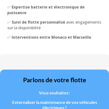
✅
Expertise batterie et électronique de
puissance
✅
Suivi de flotte personnalisé
avec engagements
sur la disponibilité
✅
Interventions entre Monaco et Marseille
Parlons de votre flotte
Vous souhaitez :
Externaliser la maintenance de vos véhicules
électriques ?