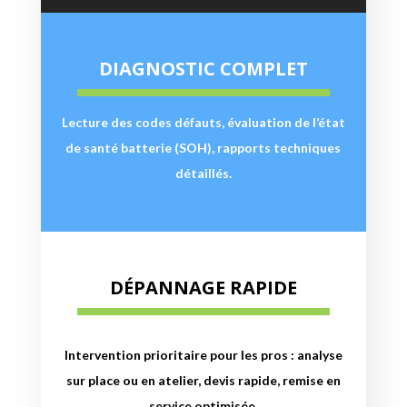
DIAGNOSTIC COMPLET
Lecture des codes défauts, évaluation de l’état
de santé batterie (SOH), rapports techniques
détaillés.
DÉPANNAGE RAPIDE
Intervention prioritaire pour les pros : analyse
sur place ou en atelier, devis rapide, remise en
service optimisée.