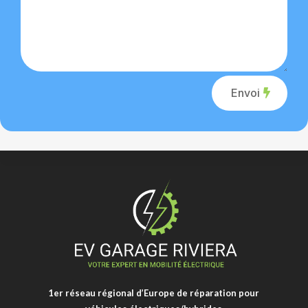
Alternative:
Envoi
1er réseau régional d’Europe de réparation pour