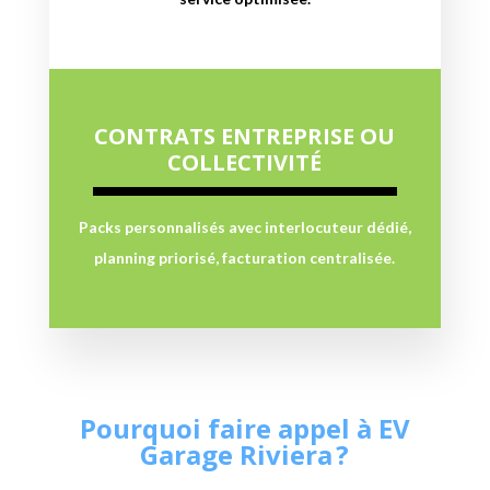
CONTRATS ENTREPRISE OU
COLLECTIVITÉ
Packs personnalisés avec interlocuteur dédié,
planning priorisé, facturation centralisée.
Pourquoi faire appel à EV
Garage Riviera ?